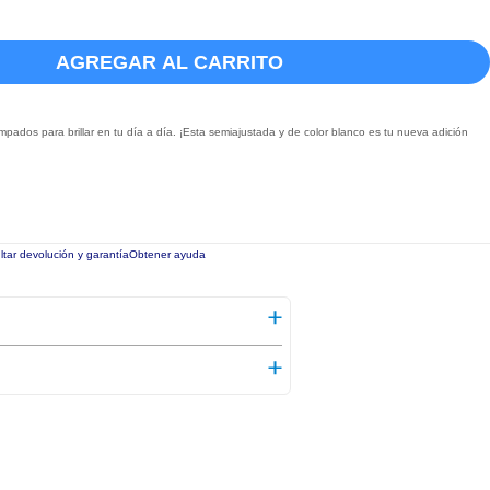
AGREGAR AL CARRITO
pados para brillar en tu día a día. ¡Esta semiajustada y de color blanco es tu nueva adición
tar devolución y garantía
Obtener ayuda