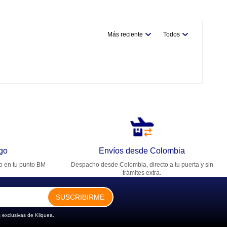
Más reciente
Todos
go
Envíos desde Colombia
ro en tu punto BM
Despacho desde Colombia, directo a tu puerta y sin
trámites extra.
SUSCRIBIRME
 exclusivas de Kliquea.