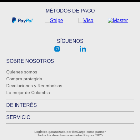
MÉTODOS DE PAGO
SÍGUENOS
SOBRE NOSOTROS
Quienes somos
Compra protegida
Devoluciones y Reembolsos
Lo mejor de Colombia
DE INTERÉS
SERVICIO
Logística garantizada por BmCargo como partner
Todos los derechos reservados Kliquea 2025