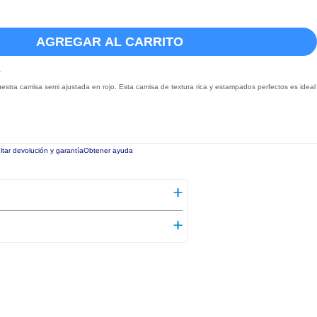
AGREGAR AL CARRITO
a
tra camisa semi ajustada en rojo. Esta camisa de textura rica y estampados perfectos es ideal
tar devolución y garantía
Obtener ayuda