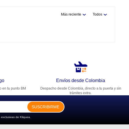
Más reciente
Todos
go
Envíos desde Colombia
ro en tu punto BM
Despacho desde Colombia, directo a tu puerta y sin
trámites extra.
SUSCRIBIRME
 exclusivas de Kliquea.