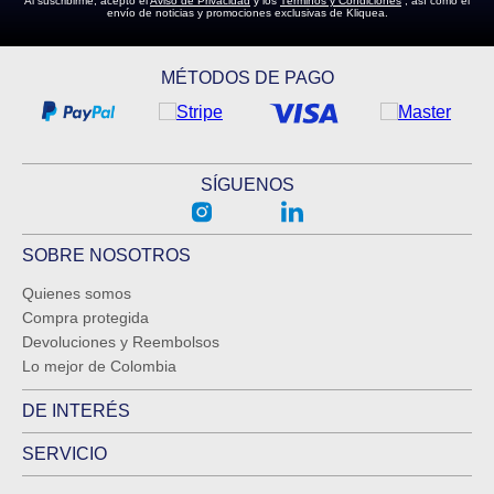
Al suscribirme, acepto el
Aviso de Privacidad
y los
Términos y Condiciones
, así como el
envío de noticias y promociones exclusivas de Kliquea.
MÉTODOS DE PAGO
SÍGUENOS
SOBRE NOSOTROS
Quienes somos
Compra protegida
Devoluciones y Reembolsos
Lo mejor de Colombia
DE INTERÉS
SERVICIO