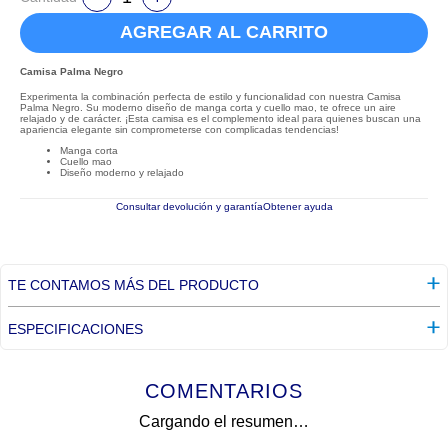
AGREGAR AL CARRITO
Camisa Palma Negro
Experimenta la combinación perfecta de estilo y funcionalidad con nuestra Camisa
Palma Negro. Su moderno diseño de manga corta y cuello mao, te ofrece un aire
relajado y de carácter. ¡Esta camisa es el complemento ideal para quienes buscan una
apariencia elegante sin comprometerse con complicadas tendencias!
Manga corta
Cuello mao
Diseño moderno y relajado
Consultar devolución y garantía
Obtener ayuda
TE CONTAMOS MÁS DEL PRODUCTO
ESPECIFICACIONES
COMENTARIOS
Cargando el resumen…