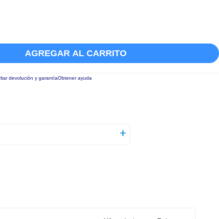
AGREGAR AL CARRITO
tar devolución y garantía
Obtener ayuda