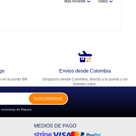
Más reciente
Todos
go
Envíos desde Colombia
ro en tu punto BM
Despacho desde Colombia, directo a tu puerta y sin
trámites extra.
SUSCRIBIRME
 exclusivas de Kliquea.
MEDIOS DE PAGO