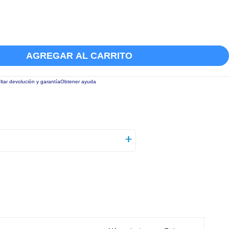
AGREGAR AL CARRITO
tar devolución y garantía
Obtener ayuda