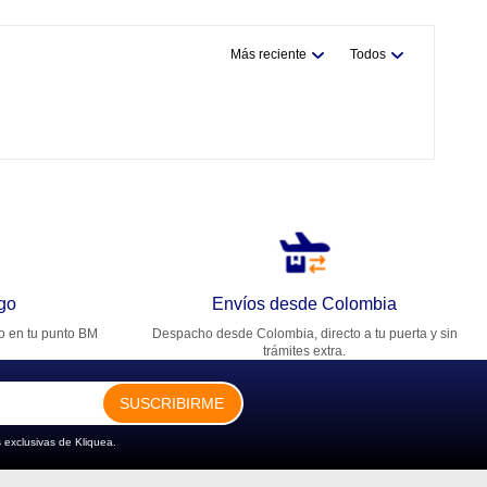
Más reciente
Todos
go
Envíos desde Colombia
ro en tu punto BM
Despacho desde Colombia, directo a tu puerta y sin
trámites extra.
SUSCRIBIRME
 exclusivas de Kliquea.