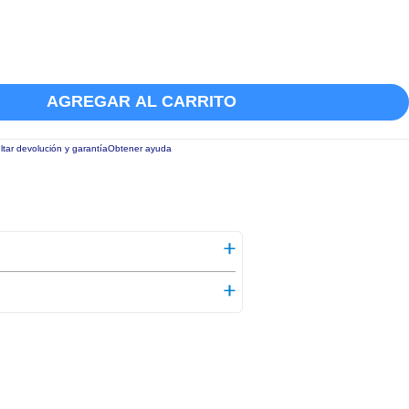
AGREGAR AL CARRITO
tar devolución y garantía
Obtener ayuda