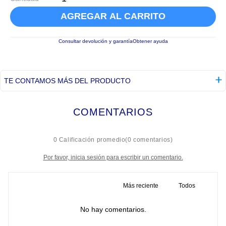
AGREGAR AL CARRITO
Consultar devolución y garantía
Obtener ayuda
TE CONTAMOS MÁS DEL PRODUCTO
COMENTARIOS
☆
☆
☆
☆
☆
0 Calificación promedio
(0 comentarios)
Por favor, inicia sesión para escribir un comentario.
Más reciente
Todos
No hay comentarios.