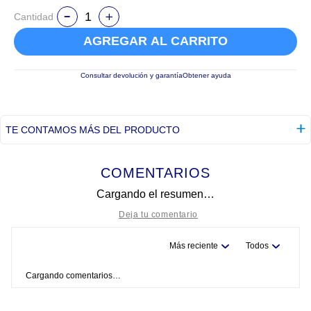
Cantidad
AGREGAR AL CARRITO
Consultar devolución y garantía
Obtener ayuda
TE CONTAMOS MÁS DEL PRODUCTO
COMENTARIOS
Cargando el resumen…
Más reciente
Todos
Título
Cargando comentarios…
Califica el producto de 1 a 5 estrellas