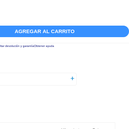
AGREGAR AL CARRITO
tar devolución y garantía
Obtener ayuda