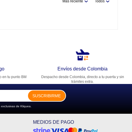
Más reciente
Todos
go
Envíos desde Colombia
ro en tu punto BM
Despacho desde Colombia, directo a tu puerta y sin
trámites extra.
SUSCRIBIRME
 exclusivas de Kliquea.
MEDIOS DE PAGO