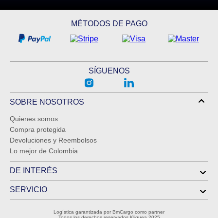
MÉTODOS DE PAGO
SÍGUENOS
SOBRE NOSOTROS
Quienes somos
Compra protegida
Devoluciones y Reembolsos
Lo mejor de Colombia
DE INTERÉS
SERVICIO
Logística garantizada por BmCargo como partner
Todos los derechos reservados Kliquea 2025