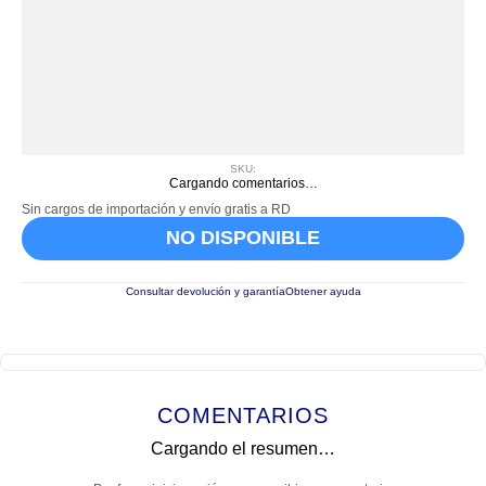
SKU
:
Cargando comentarios…
Sin cargos de importación y envío gratis a RD
NO DISPONIBLE
Consultar devolución y garantía
Obtener ayuda
COMENTARIOS
Cargando el resumen…