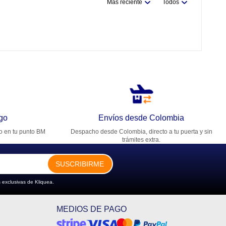
Más reciente
Todos
go
Envíos desde Colombia
ro en tu punto BM
Despacho desde Colombia, directo a tu puerta y sin
trámites extra.
SUSCRIBIRME
 exclusivas de Kliquea.
MEDIOS DE PAGO