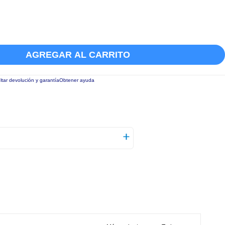
AGREGAR AL CARRITO
tar devolución y garantía
Obtener ayuda