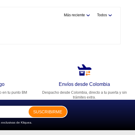
Más reciente
Todos
go
Envíos desde Colombia
ro en tu punto BM
Despacho desde Colombia, directo a tu puerta y sin
trámites extra.
SUSCRIBIRME
 exclusivas de Kliquea.