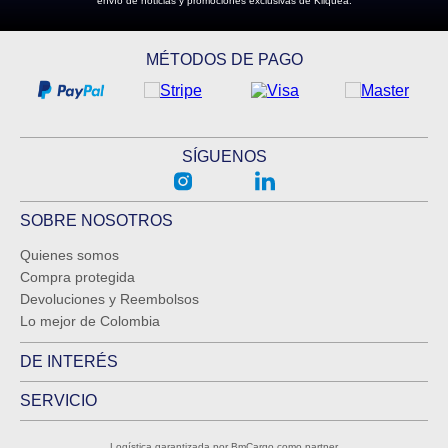
envío de noticias y promociones exclusivas de Kliquea.
MÉTODOS DE PAGO
SÍGUENOS
SOBRE NOSOTROS
Quienes somos
Compra protegida
Devoluciones y Reembolsos
Lo mejor de Colombia
DE INTERÉS
SERVICIO
Logística garantizada por BmCargo como partner