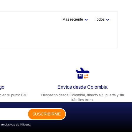
Más reciente
Todos
go
Envíos desde Colombia
ro en tu punto BM
Despacho desde Colombia, directo a tu puerta y sin
trámites extra.
SUSCRIBIRME
 exclusivas de Kliquea.