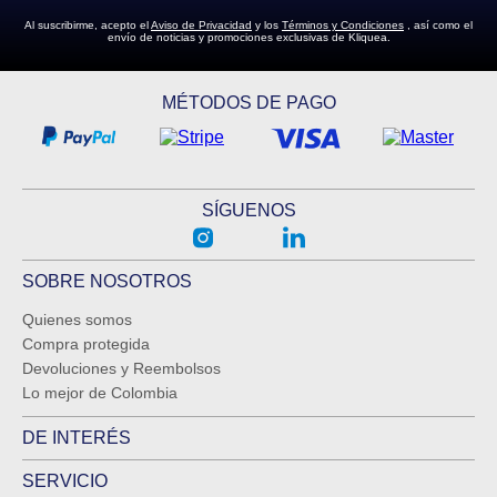
Al suscribirme, acepto el
Aviso de Privacidad
y los
Términos y Condiciones
, así como el
envío de noticias y promociones exclusivas de Kliquea.
MÉTODOS DE PAGO
SÍGUENOS
SOBRE NOSOTROS
Quienes somos
Compra protegida
Devoluciones y Reembolsos
Lo mejor de Colombia
DE INTERÉS
SERVICIO