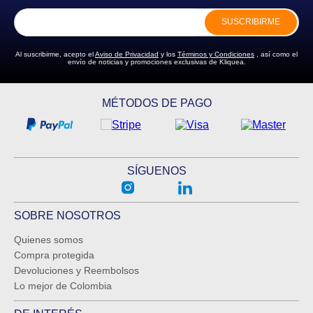
SUSCRIBIRME
ENVIAR COMENTARIO
Al suscribirme, acepto el
Aviso de Privacidad
y los
Términos y Condiciones
, así como el
envío de noticias y promociones exclusivas de Kliquea.
MÉTODOS DE PAGO
SÍGUENOS
SOBRE NOSOTROS
Quienes somos
Compra protegida
Devoluciones y Reembolsos
Lo mejor de Colombia