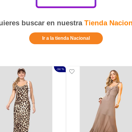
ieres buscar en nuestra
Tienda Nacion
Ir a la tienda Nacional
-
34 %