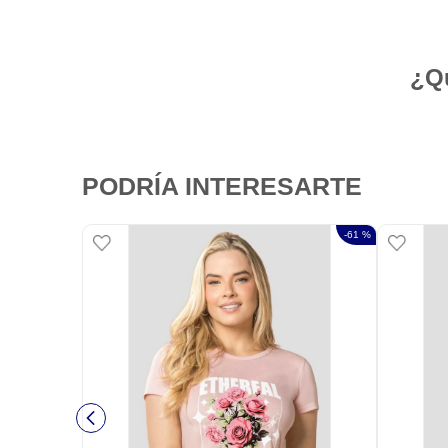
¿Qu
PODRÍA INTERESARTE
-
61 %