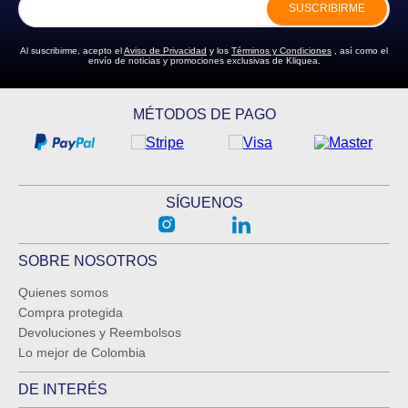
SUSCRIBIRME
Al suscribirme, acepto el
Aviso de Privacidad
y los
Términos y Condiciones
, así como el
envío de noticias y promociones exclusivas de Kliquea.
MÉTODOS DE PAGO
SÍGUENOS
SOBRE NOSOTROS
Quienes somos
Compra protegida
Devoluciones y Reembolsos
Lo mejor de Colombia
DE INTERÉS