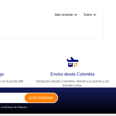
Más reciente
Todos
go
Envíos desde Colombia
ro en tu punto BM
Despacho desde Colombia, directo a tu puerta y sin
trámites extra.
SUSCRIBIRME
 exclusivas de Kliquea.