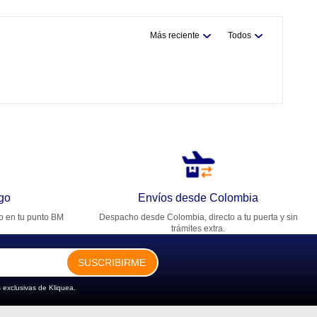
Más reciente
Todos
go
Envíos desde Colombia
ro en tu punto BM
Despacho desde Colombia, directo a tu puerta y sin
trámites extra.
SUSCRIBIRME
 exclusivas de Kliquea.