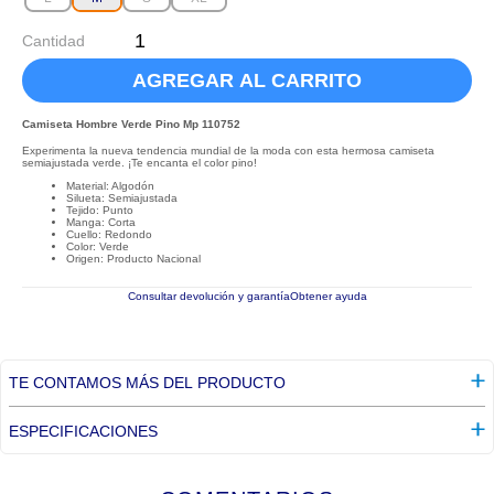
Cantidad
AGREGAR AL CARRITO
Camiseta Hombre Verde Pino Mp 110752
Experimenta la nueva tendencia mundial de la moda con esta hermosa camiseta
semiajustada verde. ¡Te encanta el color pino!
Material: Algodón
Silueta: Semiajustada
Tejido: Punto
Manga: Corta
Cuello: Redondo
Color: Verde
Origen: Producto Nacional
Consultar devolución y garantía
Obtener ayuda
TE CONTAMOS MÁS DEL PRODUCTO
ESPECIFICACIONES