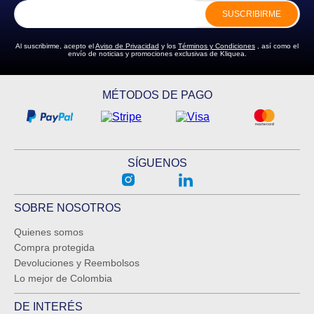
SUSCRIBIRME
Al suscribirme, acepto el
Aviso de Privacidad
y los
Términos y Condiciones
, así como el
envío de noticias y promociones exclusivas de Kliquea.
ENVIAR COMENTARIO
MÉTODOS DE PAGO
SÍGUENOS
SOBRE NOSOTROS
Quienes somos
Compra protegida
Devoluciones y Reembolsos
Lo mejor de Colombia
DE INTERÉS