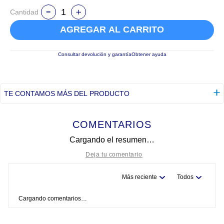
Cantidad
AGREGAR AL CARRITO
Consultar devolución y garantía
Obtener ayuda
TE CONTAMOS MÁS DEL PRODUCTO
COMENTARIOS
Cargando el resumen…
Más reciente
Todos
Título
Cargando comentarios…
Califica el producto de 1 a 5 estrellas