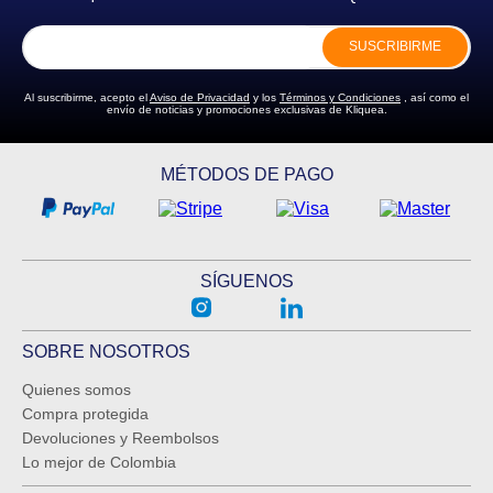
SUSCRIBIRME
ENVIAR COMENTARIO
Al suscribirme, acepto el
Aviso de Privacidad
y los
Términos y Condiciones
, así como el
envío de noticias y promociones exclusivas de Kliquea.
MÉTODOS DE PAGO
SÍGUENOS
SOBRE NOSOTROS
Quienes somos
Compra protegida
Devoluciones y Reembolsos
Lo mejor de Colombia