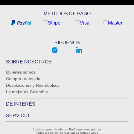
MÉTODOS DE PAGO
SÍGUENOS
SOBRE NOSOTROS
Quienes somos
Compra protegida
Devoluciones y Reembolsos
Lo mejor de Colombia
DE INTERÉS
SERVICIO
Logística garantizada por BmCargo como partner
Todos los derechos reservados Kliquea 2025