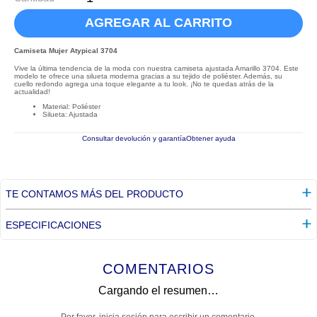
AGREGAR AL CARRITO
Camiseta Mujer Atypical 3704
Vive la última tendencia de la moda con nuestra camiseta ajustada Amarillo 3704. Este
modelo te ofrece una silueta moderna gracias a su tejido de poliéster. Además, su
cuello redondo agrega una toque elegante a tu look. ¡No te quedas atrás de la
actualidad!
Material: Poliéster
Silueta: Ajustada
Consultar devolución y garantía
Obtener ayuda
TE CONTAMOS MÁS DEL PRODUCTO
ESPECIFICACIONES
COMENTARIOS
Cargando el resumen…
Por favor, inicia sesión para escribir un comentario.