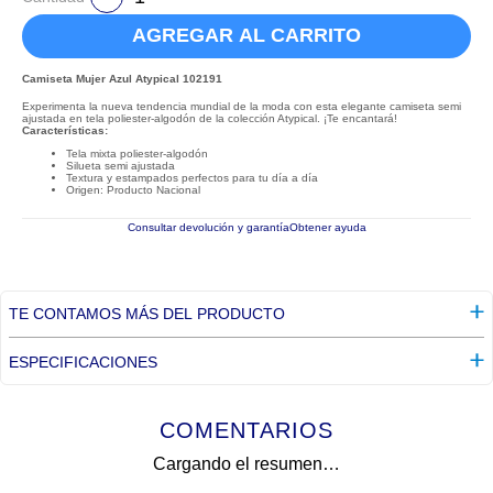
AGREGAR AL CARRITO
Camiseta Mujer Azul Atypical 102191
Experimenta la nueva tendencia mundial de la moda con esta elegante camiseta semi
ajustada en tela poliester-algodón de la colección Atypical. ¡Te encantará!
Características:
Tela mixta poliester-algodón
Silueta semi ajustada
Textura y estampados perfectos para tu día a día
Origen: Producto Nacional
Consultar devolución y garantía
Obtener ayuda
TE CONTAMOS MÁS DEL PRODUCTO
ESPECIFICACIONES
COMENTARIOS
Cargando el resumen…