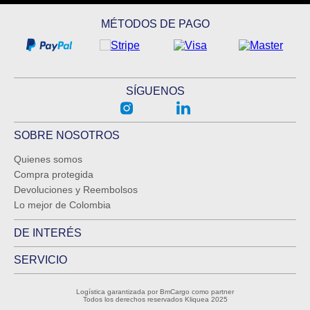
MÉTODOS DE PAGO
SÍGUENOS
SOBRE NOSOTROS
Quienes somos
Compra protegida
Devoluciones y Reembolsos
Lo mejor de Colombia
DE INTERÉS
SERVICIO
Logística garantizada por BmCargo como partner
Todos los derechos reservados Kliquea 2025