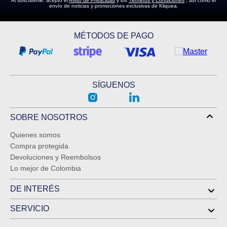
Al suscribirme, acepto el
Aviso de Privacidad
y los
Términos y Condiciones
, así como el
envío de noticias y promociones exclusivas de Kliquea.
MÉTODOS DE PAGO
SÍGUENOS
SOBRE NOSOTROS
Quienes somos
Compra protegida
Devoluciones y Reembolsos
Lo mejor de Colombia
DE INTERÉS
SERVICIO