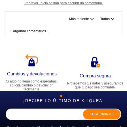
Por favor, inicia sesión para escribir un comentario.
Más reciente
Todos
Cargando comentarios…
Cambios y devoluciones
Compra segura
Si algo no llega como esperabas,
Protegemos tus datos y aseguramos
solicita cambio o devolución
que tu pago sea confiable.
fácilmente.
¡RECIBE LO ÚLTIMO DE KLIQUEA!
SUSCRIBIRME