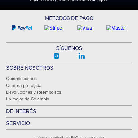
envío de noticias y promociones exclusivas de Kliquea.
MÉTODOS DE PAGO
SÍGUENOS
SOBRE NOSOTROS
Quienes somos
Compra protegida
Devoluciones y Reembolsos
Lo mejor de Colombia
DE INTERÉS
SERVICIO
Logística garantizada por BmCargo como partner