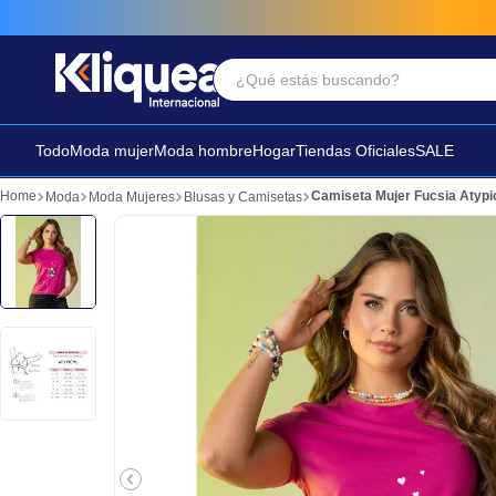
¿Qué estás buscando?
Términos Más Buscados
1
.
chaleco
Todo
Moda mujer
Moda hombre
Hogar
Tiendas Oficiales
SALE
2
.
sandalia
Camiseta Mujer Fucsia Atypi
Moda
Moda Mujeres
Blusas y Camisetas
3
.
futbol