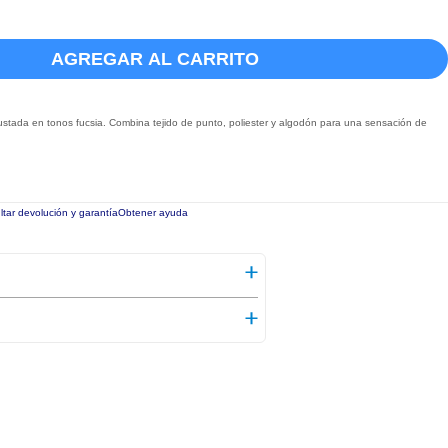
AGREGAR AL CARRITO
stada en tonos fucsia. Combina tejido de punto, poliester y algodón para una sensación de
tar devolución y garantía
Obtener ayuda