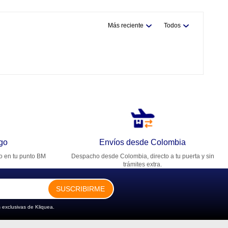
Más reciente
Todos
go
Envíos desde Colombia
ro en tu punto BM
Despacho desde Colombia, directo a tu puerta y sin
trámites extra.
SUSCRIBIRME
 exclusivas de Kliquea.