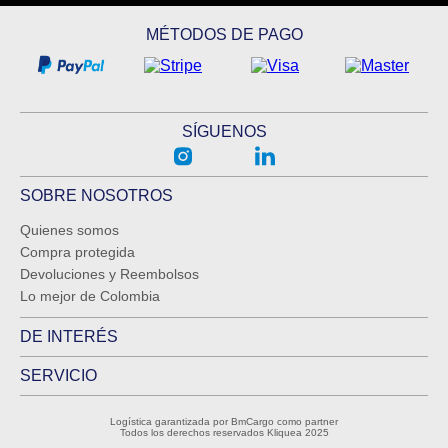
MÉTODOS DE PAGO
SÍGUENOS
SOBRE NOSOTROS
Quienes somos
Compra protegida
Devoluciones y Reembolsos
Lo mejor de Colombia
DE INTERÉS
SERVICIO
Logística garantizada por BmCargo como partner
Todos los derechos reservados Kliquea 2025