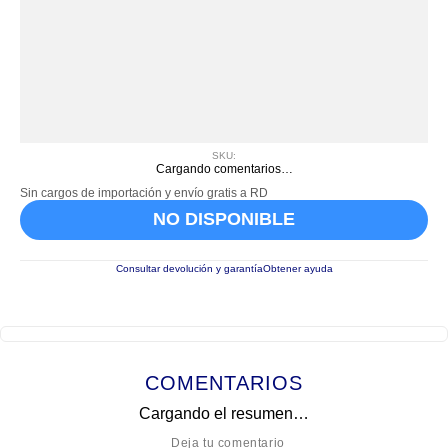
SKU
:
Cargando comentarios…
Sin cargos de importación y envío gratis a RD
NO DISPONIBLE
Consultar devolución y garantía
Obtener ayuda
COMENTARIOS
Cargando el resumen…