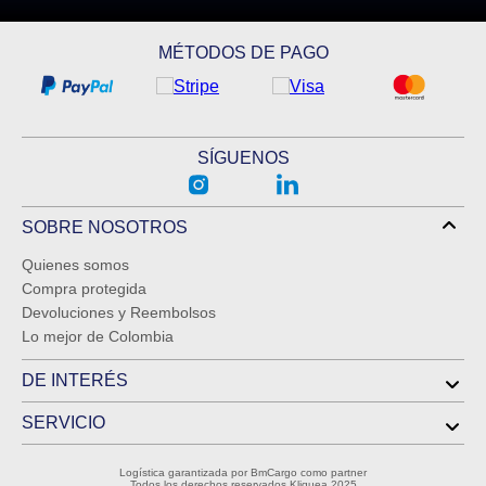
MÉTODOS DE PAGO
SÍGUENOS
SOBRE NOSOTROS
Quienes somos
Compra protegida
Devoluciones y Reembolsos
Lo mejor de Colombia
DE INTERÉS
SERVICIO
Logística garantizada por BmCargo como partner
Todos los derechos reservados Kliquea 2025