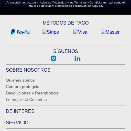
Al suscribirme, acepto el
Aviso de Privacidad
y los
Términos y Condiciones
, así como el
envío de noticias y promociones exclusivas de Kliquea.
ENVIAR COMENTARIO
MÉTODOS DE PAGO
SÍGUENOS
SOBRE NOSOTROS
Quienes somos
Compra protegida
Devoluciones y Reembolsos
Lo mejor de Colombia
DE INTERÉS
SERVICIO