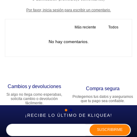
Por favor, inicia sesión para escribir un comentario.
Más reciente
Todos
No hay comentarios.
Cambios y devoluciones
Compra segura
Si algo no llega como esperabas,
Protegemos tus datos y aseguramos
solicita cambio o devolución
que tu pago sea confiable.
fácilmente.
¡RECIBE LO ÚLTIMO DE KLIQUEA!
SUSCRIBIRME