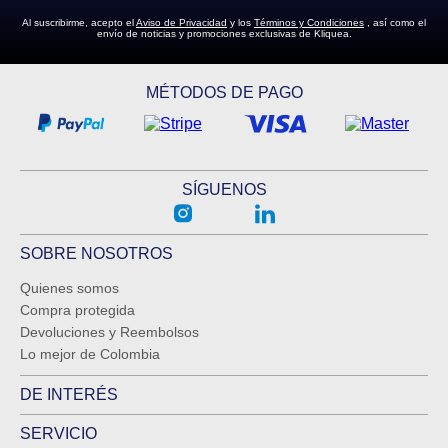
Al suscribirme, acepto el
Aviso de Privacidad
y los
Términos y Condiciones
, así como el
envío de noticias y promociones exclusivas de Kliquea.
MÉTODOS DE PAGO
SÍGUENOS
SOBRE NOSOTROS
Quienes somos
Compra protegida
Devoluciones y Reembolsos
Lo mejor de Colombia
DE INTERÉS
SERVICIO