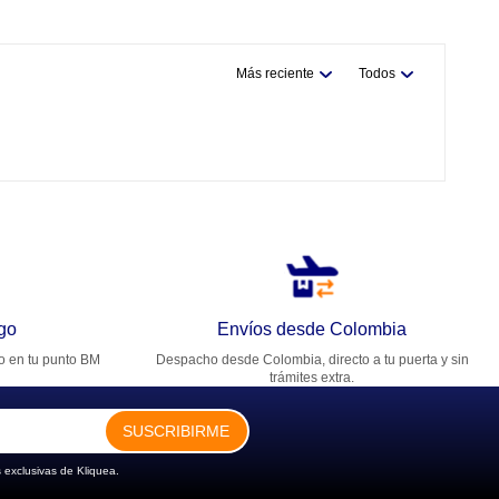
Más reciente
Todos
go
Envíos desde Colombia
ro en tu punto BM
Despacho desde Colombia, directo a tu puerta y sin
trámites extra.
SUSCRIBIRME
 exclusivas de Kliquea.