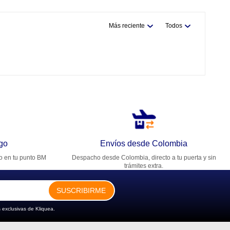
Más reciente
Todos
go
Envíos desde Colombia
ro en tu punto BM
Despacho desde Colombia, directo a tu puerta y sin
trámites extra.
SUSCRIBIRME
 exclusivas de Kliquea.