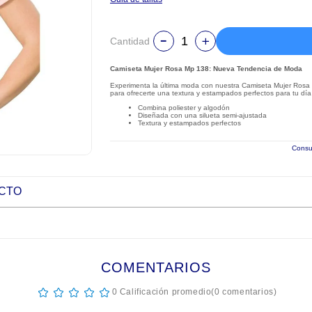
Cantidad
Camiseta Mujer Rosa Mp 138: Nueva Tendencia de Moda
Experimenta la última moda con nuestra Camiseta Mujer Rosa 
para ofrecerte una textura y estampados perfectos para tu día 
Combina poliester y algodón
Diseñada con una silueta semi-ajustada
Textura y estampados perfectos
Consul
UCTO
COMENTARIOS
☆
☆
☆
☆
☆
0 Calificación promedio
(0 comentarios)