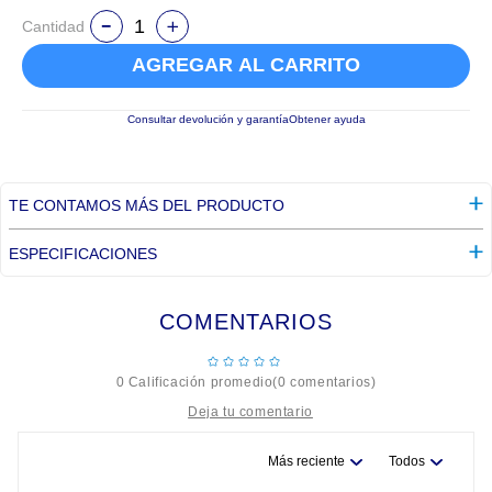
Cantidad
AGREGAR AL CARRITO
Consultar devolución y garantía
Obtener ayuda
TE CONTAMOS MÁS DEL PRODUCTO
ESPECIFICACIONES
COMENTARIOS
☆
☆
☆
☆
☆
0 Calificación promedio
(0 comentarios)
Más reciente
Todos
Título