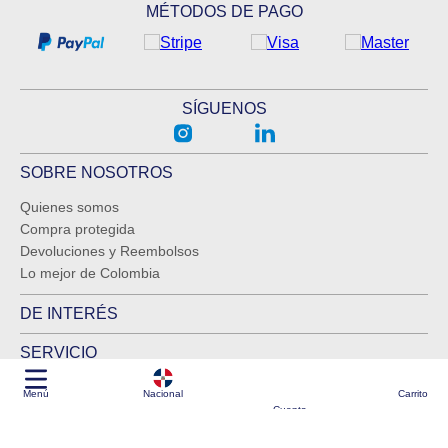
MÉTODOS DE PAGO
SÍGUENOS
SOBRE NOSOTROS
Quienes somos
Compra protegida
Devoluciones y Reembolsos
Lo mejor de Colombia
DE INTERÉS
SERVICIO
Menú
Nacional
Carrito
Logística garantizada por BmCargo como partner
Cuenta
Todos los derechos reservados Kliquea 2025