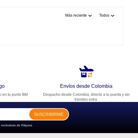
Más reciente
Todos
go
Envíos desde Colombia
ro en tu punto BM
Despacho desde Colombia, directo a tu puerta y sin
trámites extra.
SUSCRIBIRME
 exclusivas de Kliquea.