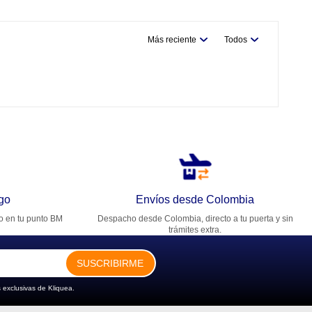
Más reciente
Todos
go
Envíos desde Colombia
ro en tu punto BM
Despacho desde Colombia, directo a tu puerta y sin
trámites extra.
SUSCRIBIRME
 exclusivas de Kliquea.