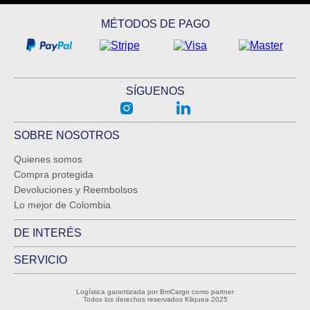
MÉTODOS DE PAGO
SÍGUENOS
SOBRE NOSOTROS
Quienes somos
Compra protegida
Devoluciones y Reembolsos
Lo mejor de Colombia
DE INTERÉS
SERVICIO
Logística garantizada por BmCargo como partner
Todos los derechos reservados Kliquea 2025