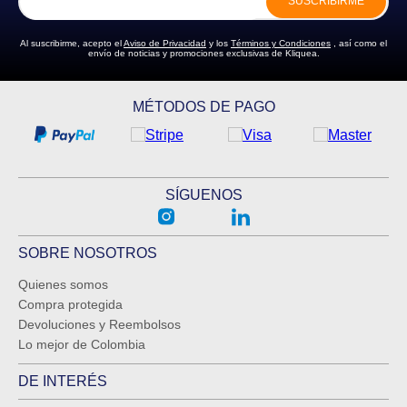
SUSCRIBIRME
Al suscribirme, acepto el
Aviso de Privacidad
y los
Términos y Condiciones
, así como el
envío de noticias y promociones exclusivas de Kliquea.
MÉTODOS DE PAGO
SÍGUENOS
SOBRE NOSOTROS
Quienes somos
Compra protegida
Devoluciones y Reembolsos
Lo mejor de Colombia
DE INTERÉS