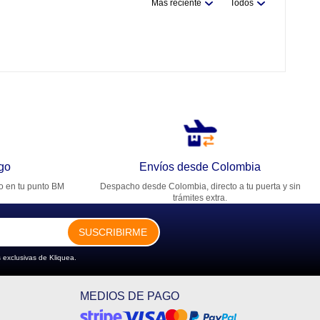
Más reciente
Todos
go
Envíos desde Colombia
ro en tu punto BM
Despacho desde Colombia, directo a tu puerta y sin
trámites extra.
SUSCRIBIRME
 exclusivas de Kliquea.
MEDIOS DE PAGO