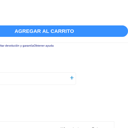
AGREGAR AL CARRITO
tar devolución y garantía
Obtener ayuda