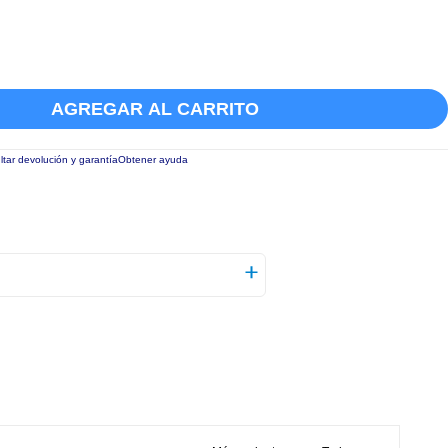
AGREGAR AL CARRITO
tar devolución y garantía
Obtener ayuda