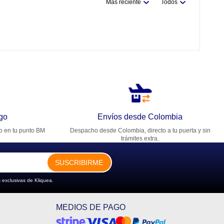
Más reciente
Todos
go
Envíos desde Colombia
ro en tu punto BM
Despacho desde Colombia, directo a tu puerta y sin
trámites extra.
SUSCRIBIRME
 exclusivas de Kliquea.
MEDIOS DE PAGO