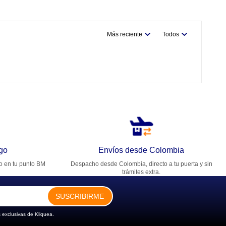
Más reciente
Todos
go
Envíos desde Colombia
ro en tu punto BM
Despacho desde Colombia, directo a tu puerta y sin
trámites extra.
SUSCRIBIRME
 exclusivas de Kliquea.