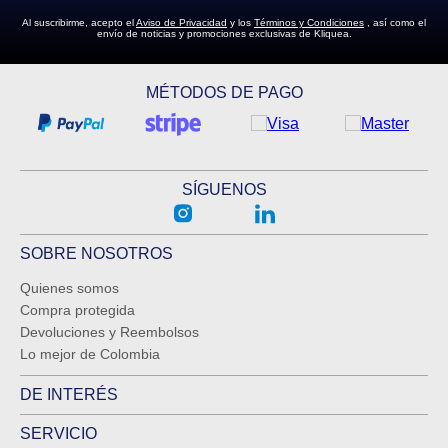
Al suscribirme, acepto el
Aviso de Privacidad
y los
Términos y Condiciones
, así como el
envío de noticias y promociones exclusivas de Kliquea.
MÉTODOS DE PAGO
SÍGUENOS
SOBRE NOSOTROS
Quienes somos
Compra protegida
Devoluciones y Reembolsos
Lo mejor de Colombia
DE INTERÉS
SERVICIO