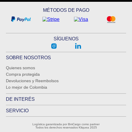
MÉTODOS DE PAGO
SÍGUENOS
SOBRE NOSOTROS
Quienes somos
Compra protegida
Devoluciones y Reembolsos
Lo mejor de Colombia
DE INTERÉS
SERVICIO
Logística garantizada por BmCargo como partner
Todos los derechos reservados Kliquea 2025