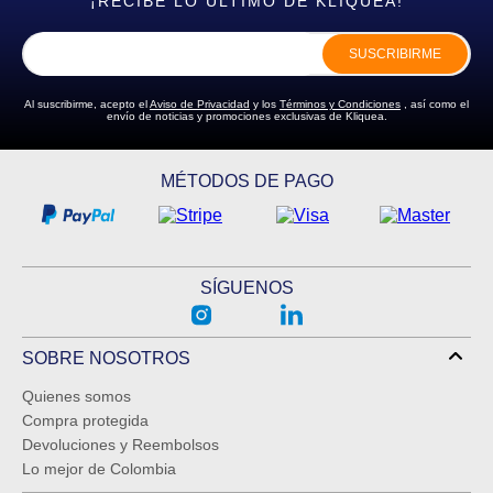
¡RECIBE LO ÚLTIMO DE KLIQUEA!
SUSCRIBIRME
Al suscribirme, acepto el
Aviso de Privacidad
y los
Términos y Condiciones
, así como el
envío de noticias y promociones exclusivas de Kliquea.
MÉTODOS DE PAGO
SÍGUENOS
SOBRE NOSOTROS
Quienes somos
Compra protegida
Devoluciones y Reembolsos
Lo mejor de Colombia