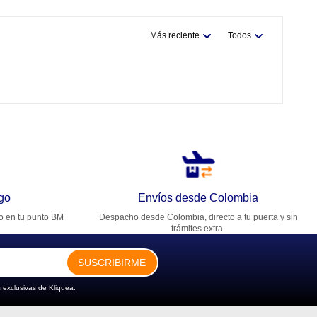
Más reciente
Todos
go
Envíos desde Colombia
ro en tu punto BM
Despacho desde Colombia, directo a tu puerta y sin
trámites extra.
SUSCRIBIRME
 exclusivas de Kliquea.