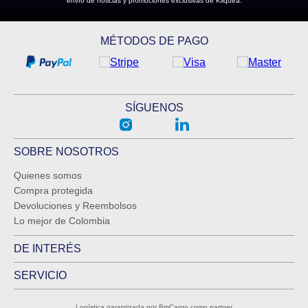
envío de noticias y promociones exclusivas de Kliquea.
MÉTODOS DE PAGO
SÍGUENOS
SOBRE NOSOTROS
Quienes somos
Compra protegida
Devoluciones y Reembolsos
Lo mejor de Colombia
DE INTERÉS
SERVICIO
Logística garantizada por BmCargo como partner