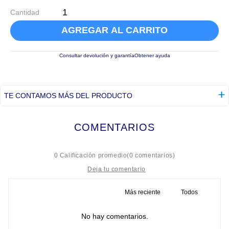
Cantidad
AGREGAR AL CARRITO
Consultar devolución y garantía
Obtener ayuda
TE CONTAMOS MÁS DEL PRODUCTO
COMENTARIOS
☆
☆
☆
☆
☆
0 Calificación promedio
(0 comentarios)
Más reciente
Todos
Título
No hay comentarios.